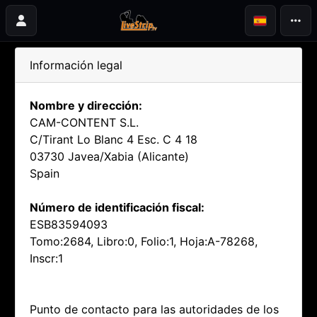
Información legal
Nombre y dirección:
CAM-CONTENT S.L.
C/Tirant Lo Blanc 4 Esc. C 4 18
03730 Javea/Xabia (Alicante)
Spain
Número de identificación fiscal:
ESB83594093
Tomo:2684, Libro:0, Folio:1, Hoja:A-78268,
Inscr:1
Punto de contacto para las autoridades de los