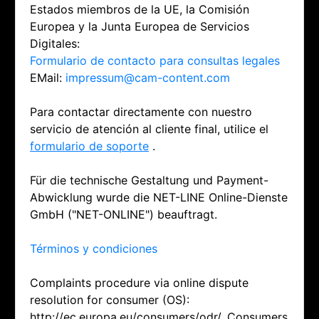
Estados miembros de la UE, la Comisión
Europea y la Junta Europea de Servicios
Digitales:
Formulario de contacto para consultas legales
EMail:
impressum@cam-content.com
Para contactar directamente con nuestro
servicio de atención al cliente final, utilice el
formulario de soporte
.
Für die technische Gestaltung und Payment-
Abwicklung wurde die NET-LINE Online-Dienste
GmbH ("NET-ONLINE") beauftragt.
Términos y condiciones
Complaints procedure via online dispute
resolution for consumer (OS):
http://ec.europa.eu/consumers/odr/. Consumers